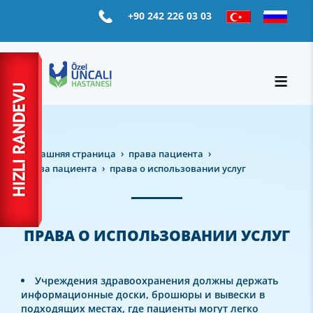
+90 242 226 03 03
домашняя страница
права пациента
права пациента
права о использовании услуг
ПРАВА О ИСПОЛЬЗОВАНИИ УСЛУГ
Учреждения здравоохранения должны держать
информационные доски, брошюры и вывески в
подходящих местах, где пациенты могут легко