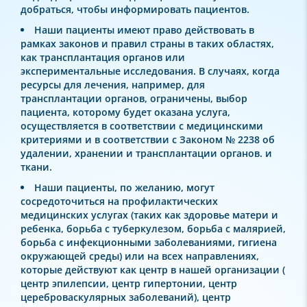
добраться, чтобы информировать пациентов.
Наши пациенты имеют право действовать в
рамках законов и правил страны в таких областях,
как трансплантация органов или
экспериментальные исследования. В случаях, когда
ресурсы для лечения, например, для
трансплантации органов, ограничены, выбор
пациента, которому будет оказана услуга,
осуществляется в соответствии с медицинскими
критериями и в соответствии с Законом № 2238 об
удалении, хранении и трансплантации органов. и
ткани.
Наши пациенты, по желанию, могут
сосредоточиться на профилактических
медицинских услугах (таких как здоровье матери и
ребенка, борьба с туберкулезом, борьба с малярией,
борьба с инфекционными заболеваниями, гигиена
окружающей среды) или на всех направлениях,
которые действуют как центр в нашей организации (
центр эпилепсии, центр гипертонии, центр
цереброваскулярных заболеваний), центр