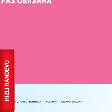
РАЗ ОБЯЗАНА
домашняя страница
услуги
мамография