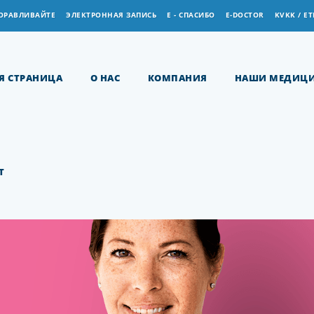
ОРАВЛИВАЙТЕ
ЭЛЕКТРОННАЯ ЗАПИСЬ
Е - СПАСИБО
E-DOCTOR
KVKK / ET
Я СТРАНИЦА
О НАС
КОМПАНИЯ
НАШИ МЕДИЦИ
Т