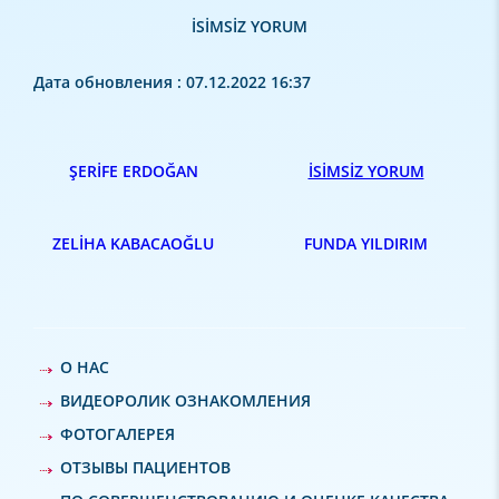
İSİMSİZ YORUM
Дата обновления : 07.12.2022 16:37
ŞERİFE ERDOĞAN
İSİMSİZ YORUM
ZELİHA KABACAOĞLU
FUNDA YILDIRIM
О НАС
ВИДЕОРОЛИК ОЗНАКОМЛЕНИЯ
ФОТОГАЛЕРЕЯ
ОТЗЫВЫ ПАЦИЕНТОВ