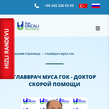
+90 242 226 03 03
домашняя страница
главврач муса гок
ГЛАВВРАЧ МУСА ГОК - ДОКТОР
СКОРОЙ ПОМОЩИ